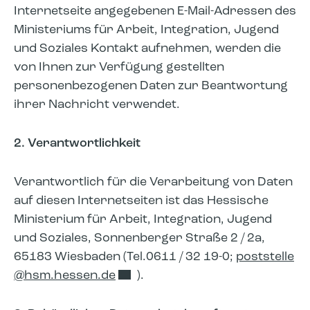
Internetseite angegebenen E-Mail-Adressen des
Ministeriums für Arbeit, Integration, Jugend
und Soziales Kontakt aufnehmen, werden die
von Ihnen zur Verfügung gestellten
personenbezogenen Daten zur Beantwortung
ihrer Nachricht verwendet.
2. Verantwortlichkeit
Verantwortlich für die Verarbeitung von Daten
auf diesen Internetseiten ist das Hessische
Ministerium für Arbeit, Integration, Jugend
und Soziales, Sonnenberger Straße 2 / 2a,
65183 Wiesbaden (Tel.0611 / 32 19-0;
poststelle​
hsm.hessen.de
).