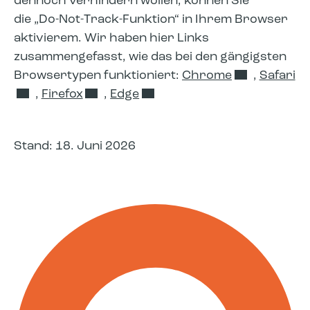
dennoch verhindern wollen, können Sie
die „Do-Not-Track-Funktion“ in Ihrem Browser
aktivierem. Wir haben hier Links
zusammengefasst, wie das bei den gängigsten
Browsertypen funktioniert:
Chrome
,
Safari
,
Firefox
,
Edge
Stand: 18. Juni 2026