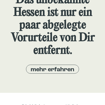
Das unbekannte
Hessen ist nur ein
paar abgelegte
Vorurteile von Dir
entfernt.
mehr erfahren