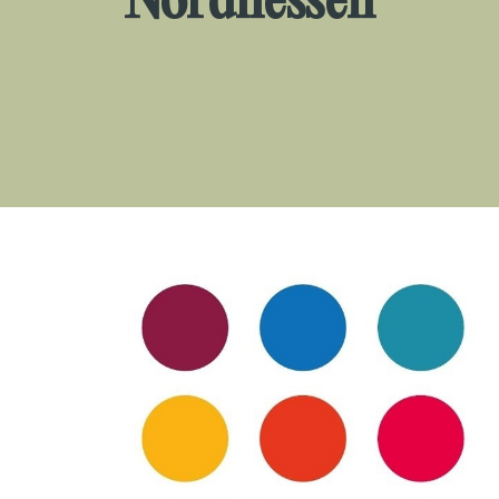
Nordhessen