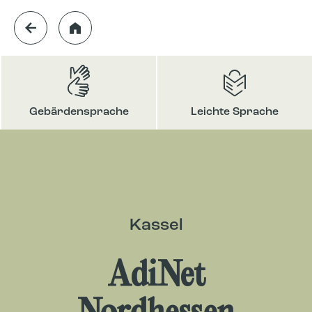
Gebärdensprache
Leichte Sprache
Kassel
AdiNet