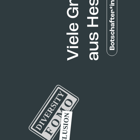
Botschafter*in werden!