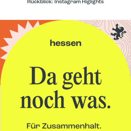
Rückblick: Instagram Higlights