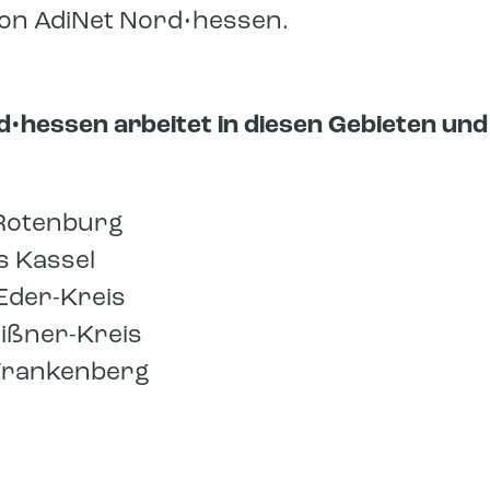
von AdiNet Nord•hessen.
•hessen arbeitet in diesen Gebieten und
-Rotenburg
s Kassel
Eder-Kreis
ißner-Kreis
Frankenberg