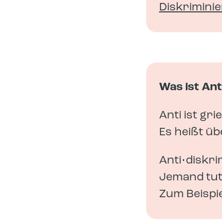
Diskrimini
Was ist Ant
Anti ist gri
Es heißt üb
Anti•diskri
Jemand tut
Zum Beispi