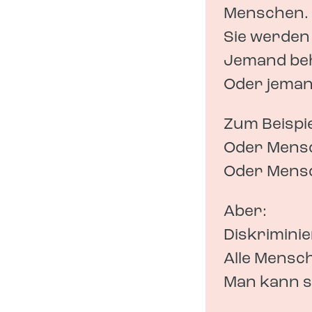
Menschen.
Sie werden
Jemand beh
Oder jemand
Zum Beispi
Oder Mensc
Oder Mensc
Aber:
Diskriminie
Alle Mensc
Man kann s