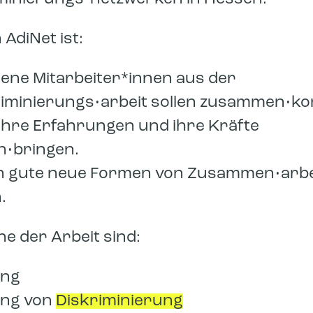
 AdiNet ist:
ene Mitarbeiter*innen aus der
riminierungs•arbeit sollen zusammen•k
n ihre Erfahrungen und ihre Kräfte
•bringen.
n gute neue Formen von Zusammen•arbe
.
ne der Arbeit sind:
ung
ng von
Diskriminierung