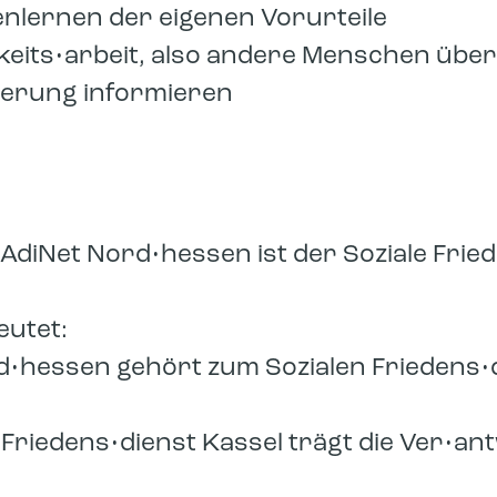
nlernen der eigenen Vorurteile
hkeits•arbeit, also andere Menschen übe
ierung informieren
AdiNet Nord•hessen ist der Soziale Frie
eutet:
d•hessen gehört zum Sozialen Friedens•
 Friedens•dienst Kassel trägt die Ver•a