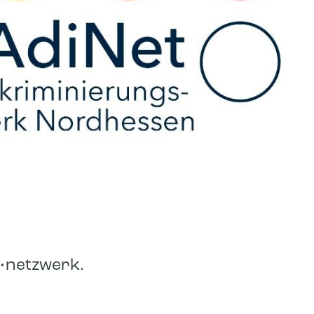
s•netzwerk.