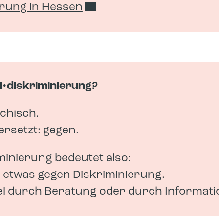
erung in Hessen
i•diskriminierung?
echisch.
ersetzt: gegen.
minierung bedeutet also:
 etwas gegen Diskriminierung.
el durch Beratung oder durch Informati