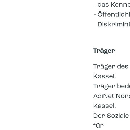
das Kenne
Öffentlic
Diskrimin
Träger
Träger des 
Kassel.
Träger bed
AdiNet Nor
Kassel.
Der Soziale
für