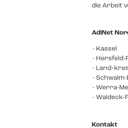
die Arbeit 
AdiNet Nord
Kassel
Hersfeld
Land•krei
Schwalm-
Werra-Me
Waldeck-
Kontakt