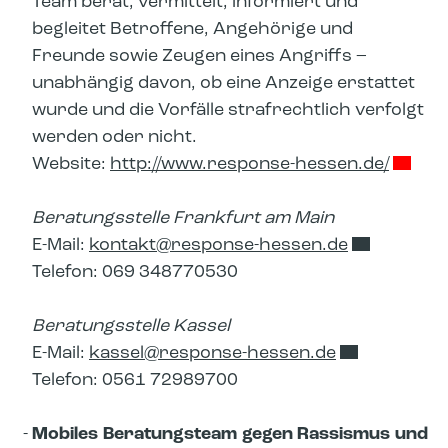
Team berät, vermittelt, informiert und
begleitet Betroffene, Angehörige und
Freunde sowie Zeugen eines Angriffs –
unabhängig davon, ob eine Anzeige erstattet
wurde und die Vorfälle strafrechtlich verfolgt
werden oder nicht.
Website:
http://www.response-hessen.de/
Beratungsstelle Frankfurt am Main
E-Mail:
kontakt​
response-hessen.de
Telefon: 069 348770530
Beratungsstelle Kassel
E-Mail:
kassel​
response-hessen.de
Telefon: 0561 72989700
Mobiles Beratungsteam gegen Rassismus und