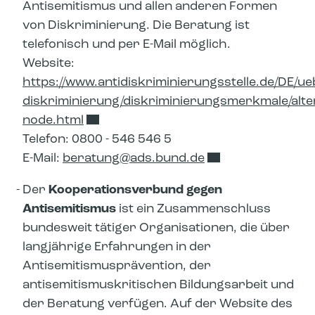
Antisemitismus und allen anderen Formen
von Diskriminierung. Die Beratung ist
telefonisch und per E-Mail möglich.
Website:
https://www.antidiskriminierungsstelle.de/DE/ue
diskriminierung/diskriminierungsmerkmale/alter
node.html
Telefon: 0800 - 546 546 5
E-Mail:
beratung​
ads.bund.de
Der
Kooperationsverbund gegen
Antisemitismus
ist ein Zusammenschluss
bundesweit tätiger Organisationen, die über
langjährige Erfahrungen in der
Antisemitismusprävention, der
antisemitismuskritischen Bildungsarbeit und
der Beratung verfügen. Auf der Website des