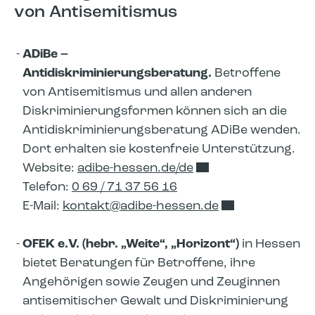
von Antisemitismus
ADiBe –
Antidiskriminierungsberatung.
Betroffene
von Antisemitismus und allen anderen
Diskriminierungsformen können sich an die
Antidiskriminierungsberatung ADiBe wenden.
Dort erhalten sie kostenfreie Unterstützung.
Website:
adibe-hessen.de/de
Telefon:
0 69 / 71 37 56 16
E-Mail:
kontakt​
adibe-hessen.de
OFEK e.V. (hebr. „Weite“, „Horizont“)
in Hessen
bietet Beratungen für Betroffene, ihre
Angehörigen sowie Zeugen und Zeuginnen
antisemitischer Gewalt und Diskriminierung