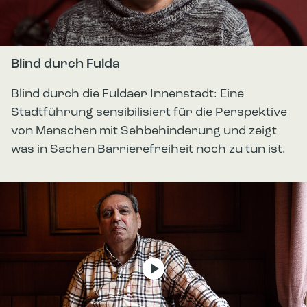
Blind durch Fulda
Blind durch die Fuldaer Innenstadt: Eine
Stadtführung sensibilisiert für die Perspektive
von Menschen mit Sehbehinderung und zeigt
was in Sachen Barrierefreiheit noch zu tun ist.