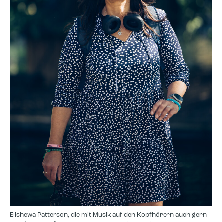
Elishewa Patterson, die mit Musik auf den Kopfhörern auch gern