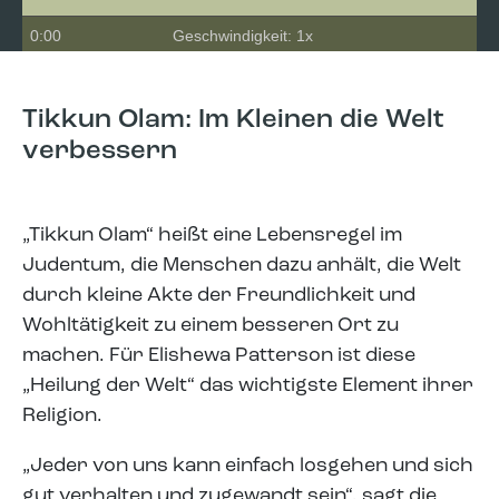
0:00
Geschwindigkeit: 1x
Tikkun Olam: Im Kleinen die Welt
verbessern
„Tikkun Olam“ heißt eine Lebensregel im
Judentum, die Menschen dazu anhält, die Welt
durch kleine Akte der Freundlichkeit und
Wohltätigkeit zu einem besseren Ort zu
machen. Für Elishewa Patterson ist diese
„Heilung der Welt“ das wichtigste Element ihrer
Religion.
„Jeder von uns kann einfach losgehen und sich
gut verhalten und zugewandt sein“, sagt die