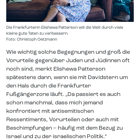
Die Frankfurterin Elishewa Patterson will die Welt durch viele
kleine gute Taten zu verbessern.
Foto: Christoph Oetzmann
Wie wichtig solche Begegnungen und groß die
Vorurteile gegenüber Juden und Jüdinnen oft
noch sind, merkt Elishewa Patterson
spätestens dann, wenn sie mit Davidstern um
den Hals durch die Frankfurter
Fußgängerzone läuft. „Da passiert es auch
schon manchmal, dass mich jemand
konfrontiert mit antisemitischen
Ressentiments, Vorurteilen oder auch mit
Beschimpfungen – häufig mit dem Bezug zu
Israel und zu der israelischen Politik.“