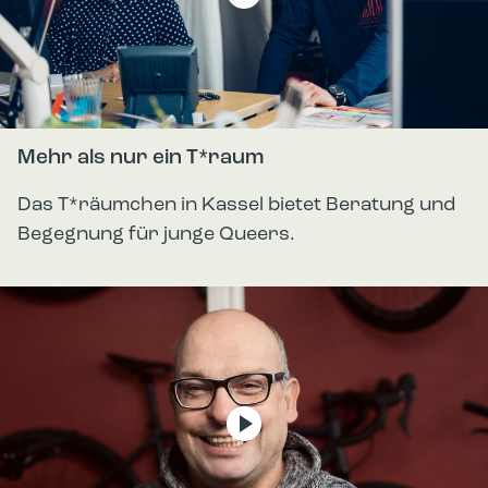
Mehr als nur ein T*raum
Das T*räumchen in Kassel bietet Beratung und
Begegnung für junge Queers.