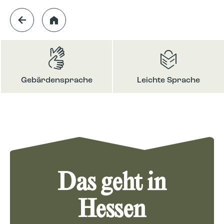
Gebärdensprache
Leichte Sprache
Das geht in
Hessen