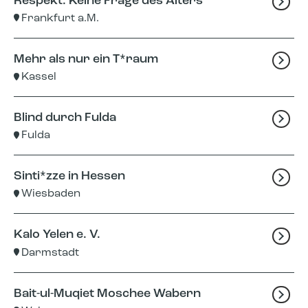
Respekt: Keine Frage des Alters
Frankfurt a.M.
Mehr als nur ein T*raum
Kassel
Blind durch Fulda
Fulda
Sinti*zze in Hessen
Wiesbaden
Kalo Yelen e. V.
Darmstadt
Bait-ul-Muqiet Moschee Wabern