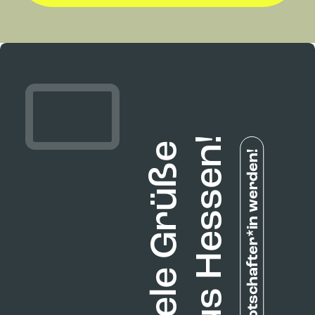
Botschafter*in werden!