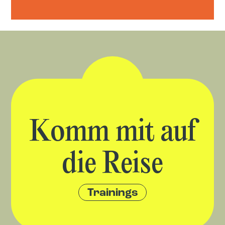
Trainings