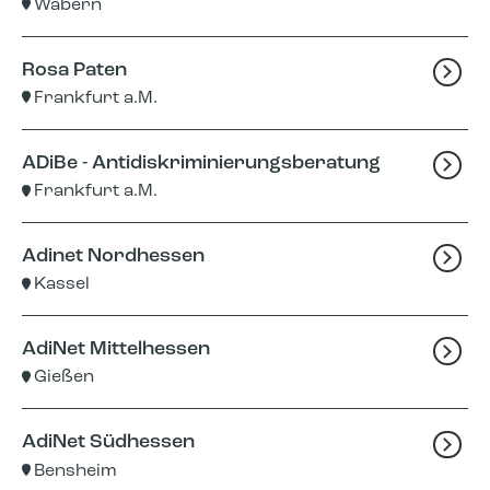
Wabern
Rosa Paten
Frankfurt a.M.
ADiBe - Antidiskriminierungsberatung
Frankfurt a.M.
Adinet Nordhessen
Kassel
AdiNet Mittelhessen
Gießen
AdiNet Südhessen
Bensheim